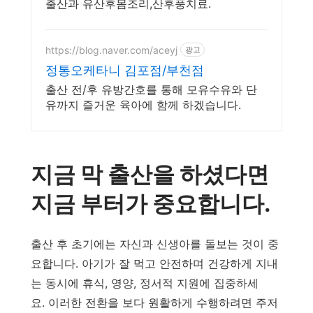
출산과 유산후몸조리,산후풍치료.
https://blog.naver.com/aceyj
광고
정통오케타니 김포점/부천점
출산 전/후 유방간호를 통해 모유수유와 단
유까지 즐거운 육아에 함께 하겠습니다.
지금 막 출산을 하셨다면
지금 부터가 중요합니다.
출산 후 초기에는 자신과 신생아를 돌보는 것이 중
요합니다. 아기가 잘 먹고 안전하며 건강하게 지내
는 동시에 휴식, 영양, 정서적 지원에 집중하세
요. 이러한 전환을 보다 원활하게 수행하려면 주저