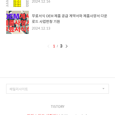
2024.12.16
무료서식 OEM 제품 공급 계약서와 제품사양서 다운
로드 사업번창 기원
2024.12.13
페
1
3
이
징
TISTORY