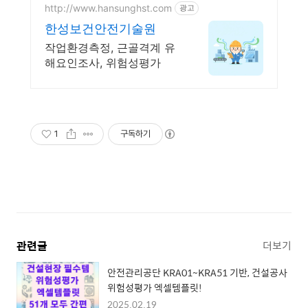
http://www.hansunghst.com
광고
한성보건안전기술원
작업환경측정, 근골격계 유
해요인조사, 위험성평가
1
구독하기
관련글
더보기
안전관리공단 KRA01~KRA51 기반, 건설공사
위험성평가 엑셀템플릿!
2025.02.19