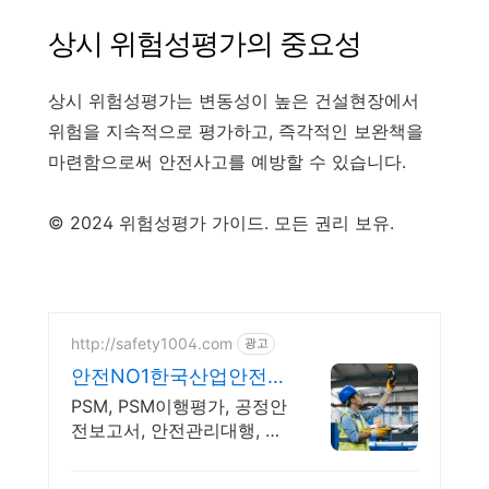
상시 위험성평가의 중요성
상시 위험성평가는 변동성이 높은 건설현장에서
위험을 지속적으로 평가하고, 즉각적인 보완책을
마련함으로써 안전사고를 예방할 수 있습니다.
© 2024 위험성평가 가이드. 모든 권리 보유.
http://safety1004.com
광고
안전NO1한국산업안전관
리원 고용노동부지정 안
PSM, PSM이행평가, 공정안
전전문기관
전보고서, 안전관리대행, 유
해위험방지, 자율안전검사