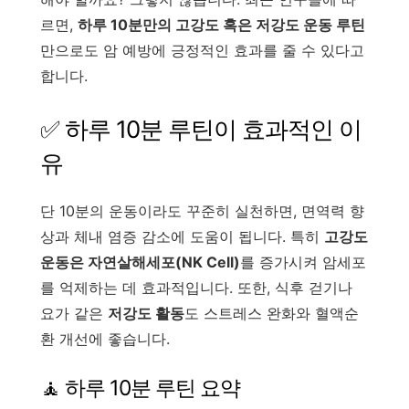
르면,
하루 10분만의 고강도 혹은 저강도 운동 루틴
만으로도 암 예방에 긍정적인 효과를 줄 수 있다고
합니다.
✅ 하루 10분 루틴이 효과적인 이
유
단 10분의 운동이라도 꾸준히 실천하면, 면역력 향
상과 체내 염증 감소에 도움이 됩니다. 특히
고강도
운동은 자연살해세포(NK Cell)
를 증가시켜 암세포
를 억제하는 데 효과적입니다. 또한, 식후 걷기나
요가 같은
저강도 활동
도 스트레스 완화와 혈액순
환 개선에 좋습니다.
🧘 하루 10분 루틴 요약