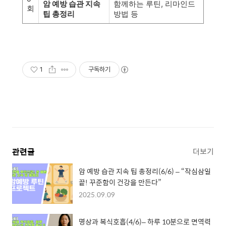
암 예방 습관 지속
함께하는 루틴, 리마인드
회
팁 총정리
방법 등
1
구독하기
관련글
더보기
암 예방 습관 지속 팁 총정리(6/6) – “작심삼일
끝! 꾸준함이 건강을 만든다”
2025.09.09
명상과 복식호흡(4/6)– 하루 10분으로 면역력