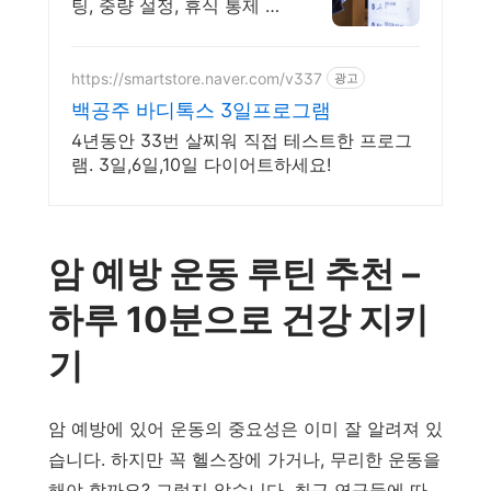
팅, 중량 설정, 휴식 통제 까
지
https://smartstore.naver.com/v337
광고
백공주 바디톡스 3일프로그램
4년동안 33번 살찌워 직접 테스트한 프로그
램. 3일,6일,10일 다이어트하세요!
암 예방 운동 루틴 추천 –
하루 10분으로 건강 지키
기
암 예방에 있어 운동의 중요성은 이미 잘 알려져 있
습니다. 하지만 꼭 헬스장에 가거나, 무리한 운동을
해야 할까요? 그렇지 않습니다. 최근 연구들에 따