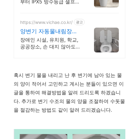
부터 IPX5 방수등급 셀프관
리 5년 무상 AS
https://www.vichae.co.kr/
광고
양변기 자동물내림장치
제일사
장애인 시설, 유치원, 학교,
공공장소, 손 대지 않아도
자동으로 물을 내려줍니다
혹시 변기 물을 내리고 난 후 변기에 남아 있는 물
의 양이 적어서 고민하고 계시는 분들이 있으면 이
글을 통하여 해결방법을 알려 드리도록 하겠습니
다. 추가로 변기 수조의 물의 양을 조절하여 수돗물
을 절감하는 방법도 같이 알려 드리겠습니다.