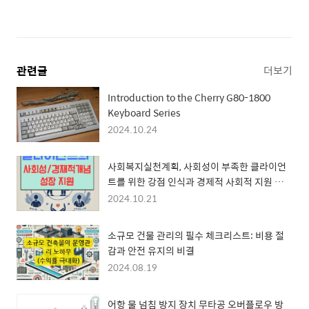
관련글
더보기
Introduction to the Cherry G80-1800
Keyboard Series
2024.10.24
사회복지실천계획, 사회성이 부족한 클라이언
트를 위한 강점 인식과 경제적 사회적 지원 형성
과 자기 방어 능력 강화에 집중하도록 하는 상담
2024.10.21
계획서
소규모 건물 관리의 필수 체크리스트: 비용 절
감과 안전 유지의 비결
2024.08.19
어항 물 넘침 방지 장치 무타공 오버플로우 방