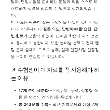
담아, 면접시험을 준비하는 분들이 직접 스스로 테
스트하며 실력을 점검할 수 있도록 설계되었습니
다.
이 자료는 단순히 질문과 답안을 나열한 것이 아닙
니다. 각 문제마다
질문 의도
,
답변해야 할 요점
,
답
변 힌트
가 포함되어 있어, 단계별 학습과 자기 점검
이 동시에 가능합니다. 또한 분야별 선택과 전체 랜
덤 문제 출제가 모두 가능해, 실제 면접처럼 긴장감
을 느끼며 연습할 수 있습니다.
📌 수험생이 이 자료를 꼭 사용해야 하
는 이유
17개 분야 세분화
– 인성, 직무능력, 상황형 질
문 등 면접의 전 영역을 폭넓게 커버
총 243문항 수록
– 최근 기출문제와 예상문제