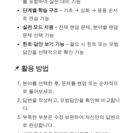
를 포함하여 실전 대비 가능
단계별 학습 구조
– 기초 → 심화 → 응용 순서
로 연습 가능
실전 모드 지원
– 전체 랜덤 문제, 분야별 랜덤
문제 선택 가능
힌트·답안 보기 기능
– 필요 시 힌트 또는 모범
답안을 선택적으로 확인 가능
📌 활용 방법
분야를 선택한 후, 문제를 랜덤 또는 순차적으
로 풀어보세요.
답변을 작성하고, 모범답안을 확인해 비교합니
다.
부족한 부분은 수정·보완하여 자신만의 답변으
로 완성합니다.