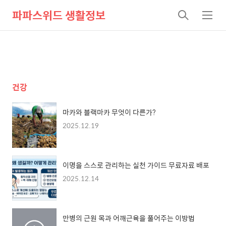
파파스위드 생활정보
검
메
색
뉴
건강
마카와 블랙마카 무엇이 다른가?
2025.12.19
이명을 스스로 관리하는 실천 가이드 무료자료 배포
2025.12.14
만병의 근원 목과 어깨근육을 풀어주는 이방법